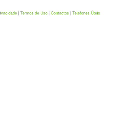
rivacidade
|
Termos de Uso
|
Contactos
|
Telefones Úteis